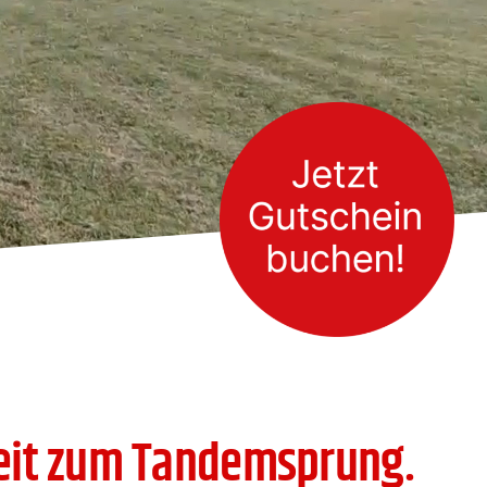
heit zum Tandemsprung.