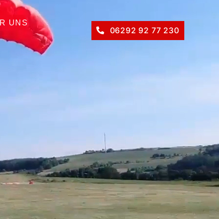
R UNS
06292 92 77 230