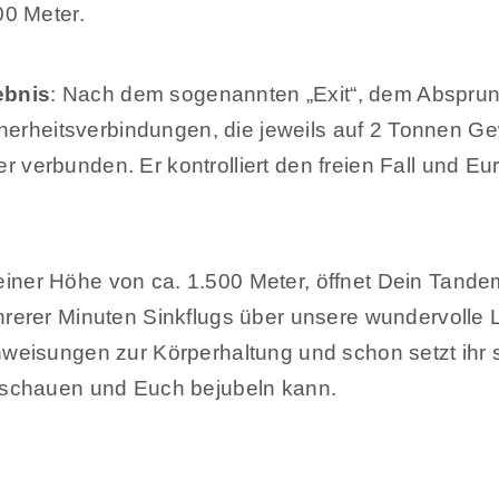
00 Meter.
lebnis
: Nach dem sogenannten „Exit“, dem Absprun
cherheitsverbindungen, die jeweils auf 2 Tonnen Ge
verbunden. Er kontrolliert den freien Fall und Eu
 einer Höhe von ca. 1.500 Meter, öffnet Dein Tand
rerer Minuten Sinkflugs über unsere wundervolle 
weisungen zur Körperhaltung und schon setzt ihr 
uschauen und Euch bejubeln kann.