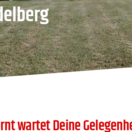
delberg
fernt wartet Deine Gelegen