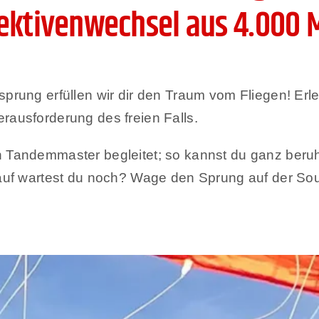
pektivenwechsel aus 4.000 
prung erfüllen wir dir den Traum vom Fliegen! Erle
rausforderung des freien Falls.
en Tandemmaster begleitet; so kannst du ganz ber
 wartest du noch? Wage den Sprung auf der Sout