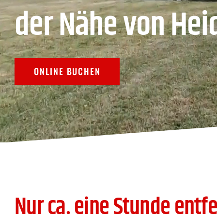
der
Nähe von
Hei
ONLINE BUCHEN
Nur ca. eine Stunde ent