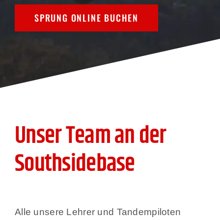
Preise
SPRUNG ONLINE BUCHEN
Termine
Downloads
Kontakt
Unser Team an der
Southsidebase
Alle unsere Lehrer und Tandempiloten