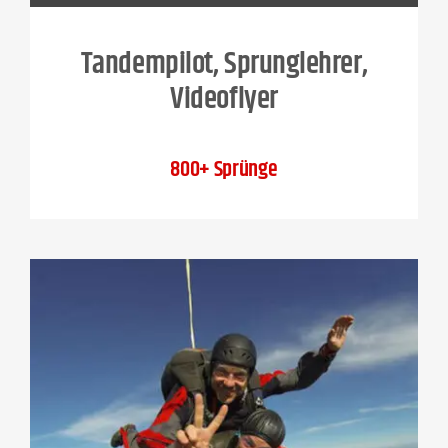
Tandempilot, Sprunglehrer,
Videoflyer
800+ Sprünge