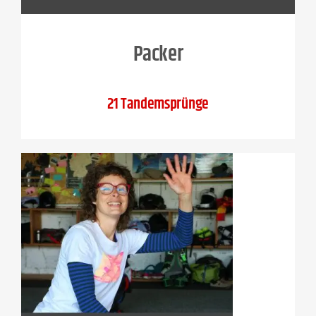
Packer
21 Tandemsprünge