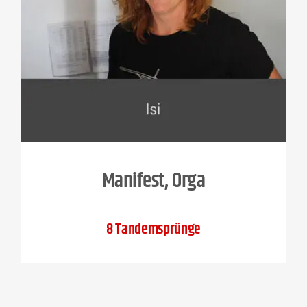
Manifest, Orga
8 Tandemsprünge