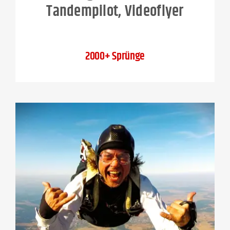
Tandempilot, Videoflyer
2000+ Sprünge