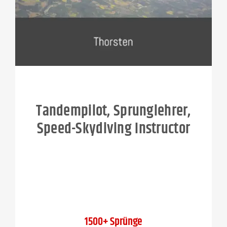
Tandempilot, Sprunglehrer,
Speed-Skydiving Instructor
1500+ Sprünge