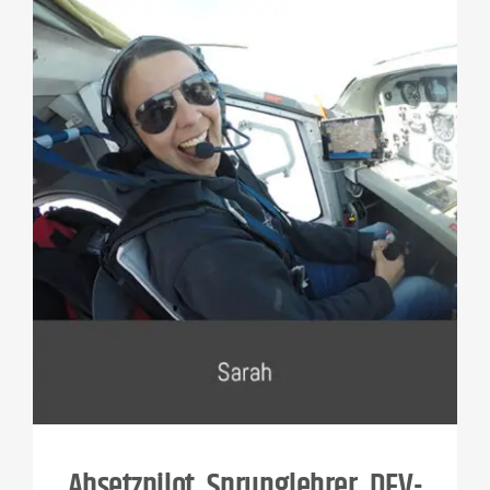
Absetzpilot, Sprunglehrer
, DFV-